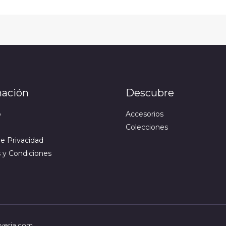
mación
Descubre
o
Accesorios
Colecciones
de Privacidad
 y Condiciones
oyeria.com