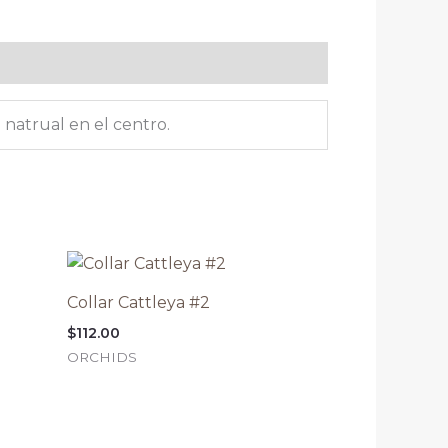
 natrual en el centro.
Collar Cattleya #2
$
112.00
ORCHIDS