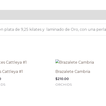
 en plata de 9,25 kilates y laminado de Oro, con una perla
s Cattleya #1
Brazalete Cambria
0
$
210.00
IDS
ORCHIDS