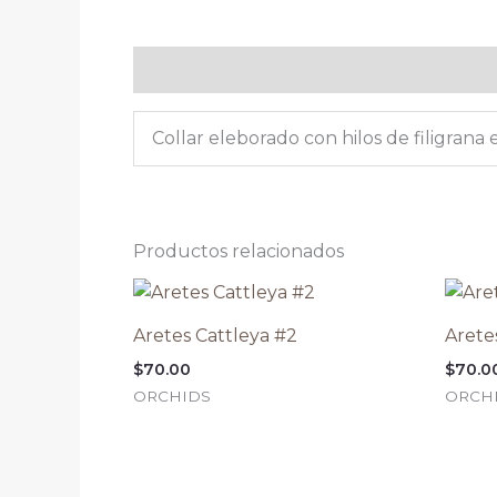
Descripción
Collar eleborado con hilos de filigrana
Productos relacionados
Aretes Cattleya #2
Arete
$
70.00
$
70.0
ORCHIDS
ORCH