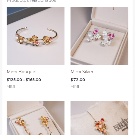
Productos relacionados
Mimi Bouquet
Mimi Silver
Price
$
125.00
–
$
165.00
$
72.00
range:
MIMI
MIMI
$125.00
through
$165.00