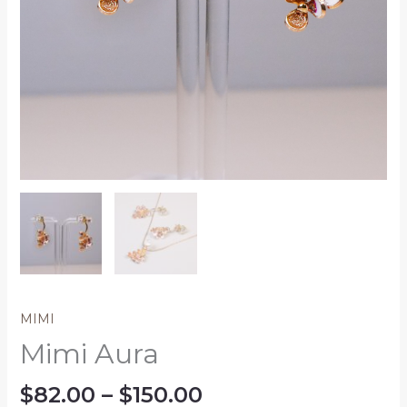
MIMI
Mimi Aura
Price
$
82.00
–
$
150.00